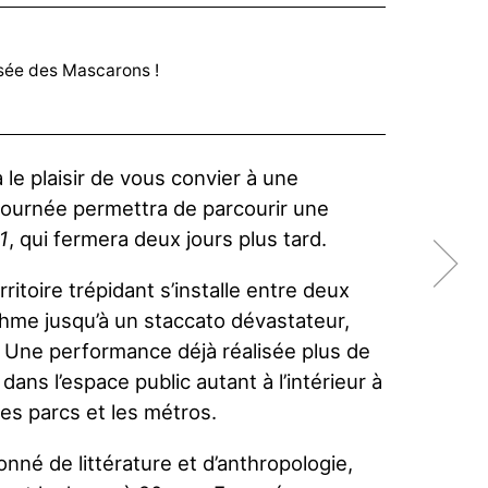
sée des Mascarons !
a le plaisir de vous convier à une
journée permettra de parcourir une
1
, qui fermera deux jours plus tard.
ritoire trépidant s’installe entre deux
hme jusqu’à un staccato dévastateur,
ne performance déjà réalisée plus de
dans l’espace public autant à l’intérieur à
les parcs et les métros.
nné de littérature et d’anthropologie,