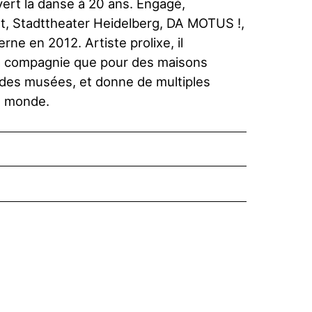
ert la danse à 20 ans. Engagé,
t, Stadttheater Heidelberg, DA MOTUS !,
rne en 2012. Artiste prolixe, il
a compagnie que pour des maisons
 des musées, et donne de multiples
e monde.