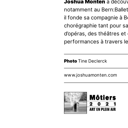
Joshua Monten
a découv
notamment au Bern:Ballet
il fonde sa compagnie à Be
chorégraphie tant pour s
d’opéras, des théâtres et
performances à travers l
Photo
Tine Declerck
www.joshuamonten.com