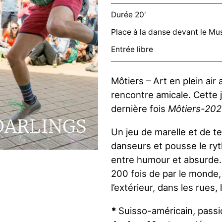
Durée 20'
Place à la danse devant le Mu
Entrée libre
Môtiers – Art en plein air 
rencontre amicale. Cette 
dernière fois
Môtiers-202
DARLINGS
Un jeu de marelle et de ter
danseurs et pousse le ryt
entre humour et absurde. U
200 fois de par le monde, 
l’extérieur, dans les rues, 
*
Suisso-américain, passio