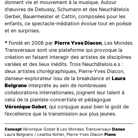
donnent vie et mouvement à la musique. Autour
d’œuvres de Debussy, Schumann et des Neuchâtelois
Gerber, Bauermeister et Cattin, composées pour les
enfants, ce spectacle-médiation évolue tout en poésie
et en surprises.
*
Fondé en 2008 par
Pierre Yves Diacon
, Les Mondes
Transversaux sont une plateforme qui provoque la
création en faisant interagir des artistes de disciplines
variées et des lieux inédits. Trois Neuchâtelois.e.s :
deux artistes chorégraphiques, Pierre-Yves Diacon,
danseur-explorateur issu de la breakdance et
Laura
Belgrano
interprète au sein de nombreuses
collaborations internationales, joignent leur talent à
celui de la pianiste-concertiste et pédagogue
Véronique Gobet
, qui conjugue aussi bien le goût de
l’excellence que la transmission aux plus jeunes.
Concept
Véronique Gobet & Les Mondes Transversaux
Danse
Laura Belgrano / Leatitia Kohler, Pierre-Yves Diacon
Piano