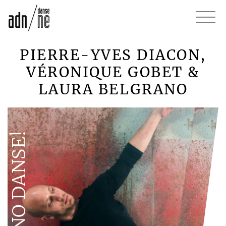
PIERRE-YVES DIACON,
VÉRONIQUE GOBET &
LAURA BELGRANO
LE PIANO DANSE!