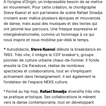
À l’origine d’
Origin
, un irrépressible besoin de se mettre
en mouvement. Pour cette création, le chorégraphe
Steve Kuenzi et son partenaire de scène Rafael Smadja
croisent avec malice plusieurs époques et mouvances
de danse, mais aussi des musiques et des textes qui
ont jalonné leur parcours. Une fresque expressive et
intergénérationnelle, comme un hommage à ce qui
nous inspire et nous mobilise par-delà le temps.
*
Autodidacte,
Steve Kuenzi
débute la breakdance en
1993. Très vite, il intègre le CDF breaker's, groupe
pionnier de culture urbaine chaux-de-fonnier. Il fonde
ensuite la Cie Paradoxe, réalise de nombreux
spectacles et collaborations, tout en s’impliquant
activement dans l’enseignement. Il est également le
fondateur de l'espace NEKS culture.
*
Formé au hip-hop,
Rafael Smadja
diversifie très vite
sa pratique artistique. Ses collaborations le mènent
vers la danse contemporaine, tout en développant