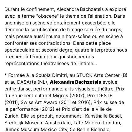
Durant le confinement, Alexandra
Bachzetsis a exploré
avec le terme "obscène" le thème de l’aliénation. Dans
une mise en scène volontairement exacerbée, elle
dénonce la surutilisation de l’image sexuée du corps,
mais pousse aussi l’humain hors-scène ou en scène à
confronter ses contradictions. Dans cette pièce
spectaculaire et second degré, quatre interprètes nous
prennent à témoin pour questionner nos
représentations théâtralisées de l’intime…
* Formée à la Scuola Dimitri, au STUCK Arts Center (B)
et au DASArts (NL),
Alexandra Bachzetsis
évolue
entre danse, performance, arts visuels et théâtre. Prix
du Pour-cent culturel Migros (2007), Prix DESTE
(2011), Swiss Art Award (2011 et 2016), Prix suisse de
la performance (2012) et Prix d’art de la ville de
Zurich. Elle se produit, notamment : Kunsthalle Basel,
Stedelijk Museum Amsterdam, Tate Modern London,
Jumex Museum Mexico City, 5e Berlin Biennale,