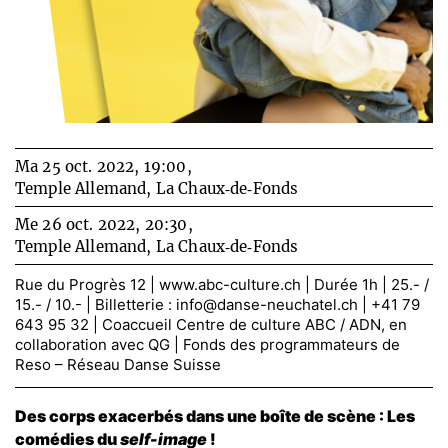
Ma 25 oct. 2022, 19:00,
Temple Allemand, La Chaux‑de‑Fonds
Me 26 oct. 2022, 20:30,
Temple Allemand, La Chaux‑de‑Fonds
Rue du Progrès 12 |
www.abc-culture.ch
| Durée 1h | 25.- /
15.- / 10.- | Billetterie :
info@danse-neuchatel.ch
| +41 79
643 95 32 | Coaccueil Centre de culture ABC / ADN, en
collaboration avec QG | Fonds des programmateurs de
Reso – Réseau Danse Suisse
Des corps exacerbés dans une boîte de scène : Les
comédies du
self-image
!