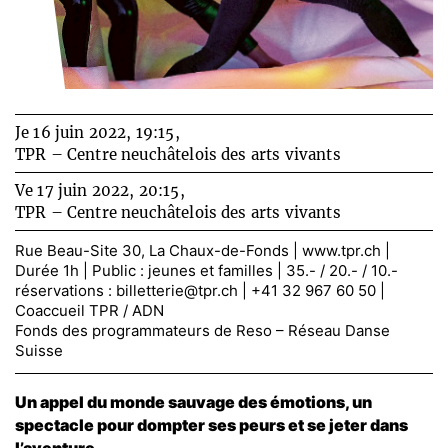
Je 16 juin 2022, 19:15,
TPR – Centre neuchâtelois des arts vivants
Ve 17 juin 2022, 20:15,
TPR – Centre neuchâtelois des arts vivants
Rue Beau-Site 30, La Chaux-de-Fonds |
www.tpr.ch
|
Durée 1h | Public : jeunes et familles | 35.- / 20.- / 10.-
réservations :
billetterie@tpr.ch
| +41 32 967 60 50 |
Coaccueil TPR / ADN
Fonds des programmateurs de Reso – Réseau Danse
Suisse
Un appel du monde sauvage des émotions, un
spectacle
pour
dompter
ses
peurs et se jeter dans
l’aventure.