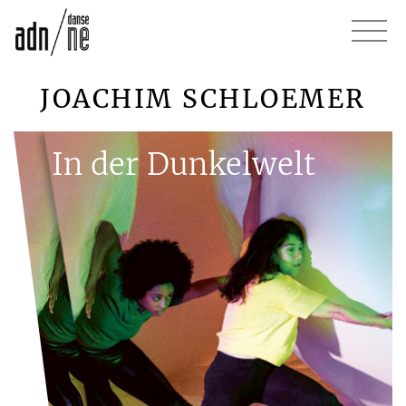
JOACHIM SCHLOEMER
In der Dunkelwelt