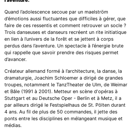
Quand l’adolescence secoue par un maelström
d’émotions aussi fluctuantes que difficiles à gérer, que
faire de ces ressentis et comment retrouver un socle ?
Trois danseuses et danseurs recréent un rite initiatique
en lien à l’univers de la forêt et se jettent à corps
perdus dans l’aventure. Un spectacle à l’énergie brute
qui rappelle que savoir prendre des risques permet
d’avancer.
Créateur allemand formé à l’architecture, la danse, la
dramaturgie, Joachim Schloemer a dirigé de grandes
troupes, notamment le TanzTheater de Ulm, de Weimar
et Bâle (1991 à 2001). Metteur en scène d'opéras à
Stuttgart et au Deutsche Oper - Berlin et à Metz, il a
par ailleurs dirigé le Festspielhaus de St. Pölten durant
4 ans. Au fil de plus de 50 commandes, il jette des
ponts entre les disciplines en mélangeant musique et
médias.