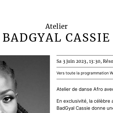
Atelier
BADGYAL CASSIE
Sa 3 juin 2023, 13:30,
Réso
Vers toute la programmation
W
Atelier de danse Afro avec
En exclusivité, la célèbr
BadGyal Cassie
donne une