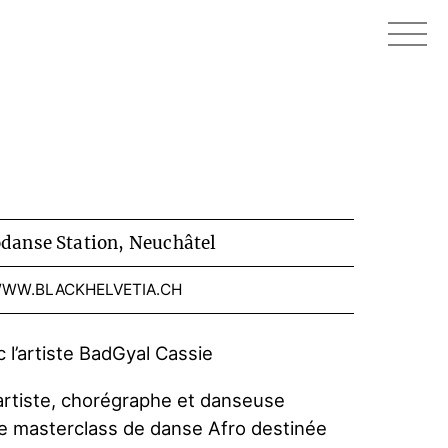
danse Station, Neuchâtel
WW.BLACKHELVETIA.CH
 l’artiste BadGyal Cassie
e artiste, chorégraphe et danseuse
 masterclass de danse Afro destinée