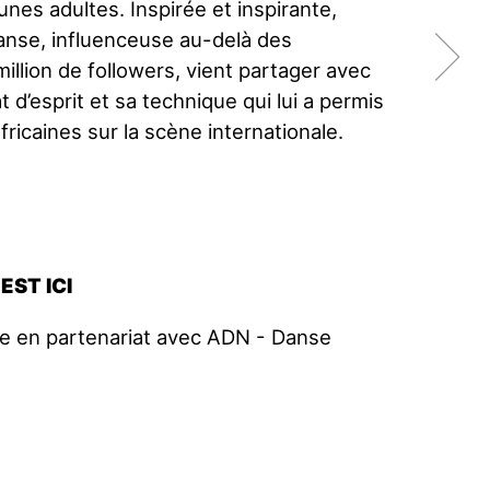
unes adultes. Inspirée et inspirante,
danse, influenceuse au-delà des
million de followers, vient partager avec
 d’esprit et sa technique qui lui a permis
ricaines sur la scène internationale.
'EST ICI
e en partenariat avec ADN - Danse