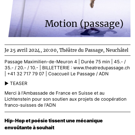
Motion (passage)
Je 25 avril 2024, 20:00,
Théâtre du Passage, Neuchâtel
Passage Maximilien-de-Meuron 4 | Durée 75 min | 45.- /
35.- / 20.- / 10.- | BILLETTERIE :
www.theatredupassage.ch
| +41 32 717 79 07 | Coaccueil Le Passage / ADN
► TEASER
Merci à l'Ambassade de France en Suisse et au
Lichtenstein pour son soutien aux projets de coopération
franco-suisses de l'ADN
Hip-Hop et poésie tissent une mécanique
envoûtante à souhait