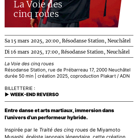
La Voie des
cinq roues
Sa 15 mars 2025, 20:00,
Résodanse Station, Neuchâtel
Di 16 mars 2025, 17:00,
Résodanse Station, Neuchâtel
La Voie des cinq roues
Résodanse Station, rue de Prébarreau 17, 2000 Neuchâtel
durée 50 min | création 2025, coproduction Plakart / ADN
BILLETTERIE :
►
WEEK-END REVERSO
Entre danse et arts martiaux, immersion dans
l’univers d’un performeur hybride.
Inspirée par le
Traité des cinq roues
de Miyamoto
Musashi, épéiste japonais légendaire, cette création