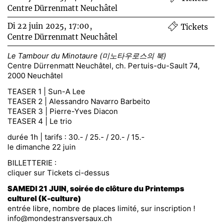
Centre Dürrenmatt Neuchâtel
Di 22 juin 2025, 17:00,
Tickets
Centre Dürrenmatt Neuchâtel
Le Tambour du Minotaure (미노타우로스의 북)
Centre Dürrenmatt Neuchâtel, ch. Pertuis-du-Sault 74,
2000 Neuchâtel
TEASER 1 | Sun-A Lee
TEASER 2 | Alessandro Navarro Barbeito
TEASER 3 | Pierre-Yves Diacon
TEASER 4 | Le trio
durée 1h | tarifs : 30.- / 25.- / 20.- / 15.-
le dimanche 22 juin
BILLETTERIE :
cliquer sur Tickets ci-dessus
SAMEDI 21 JUIN, soirée de clôture du Printemps
culturel (K-culture)
entrée libre, nombre de places limité, sur inscription !
info@mondestransversaux.ch