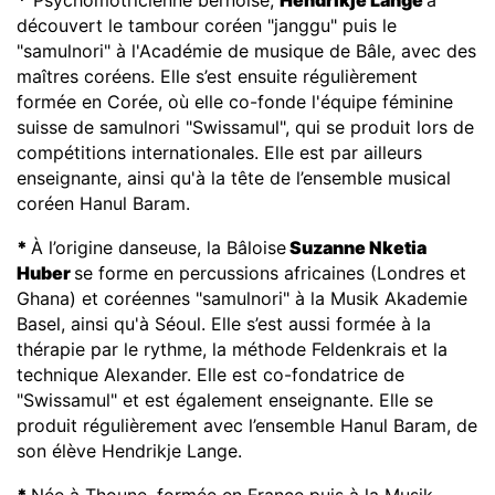
découvert le tambour coréen "janggu" puis le
"samulnori" à l'Académie de musique de Bâle, avec des
maîtres coréens. Elle s’est ensuite régulièrement
formée en Corée, où elle co-fonde l'équipe féminine
suisse de samulnori "Swissamul", qui se produit lors de
compétitions internationales. Elle est par ailleurs
enseignante, ainsi qu'à la tête de l’ensemble musical
coréen Hanul Baram.
*
À l’origine danseuse, la Bâloise
Suzanne Nketia
Huber
se forme en percussions africaines (Londres et
Ghana) et coréennes "samulnori" à la Musik Akademie
Basel, ainsi qu'à Séoul. Elle s’est aussi formée à la
thérapie par le rythme, la méthode Feldenkrais et la
technique Alexander. Elle est co-fondatrice de
"Swissamul" et est également enseignante. Elle se
produit régulièrement avec l’ensemble Hanul Baram, de
son élève Hendrikje Lange.
*
Née à Thoune, formée en France puis à la Musik