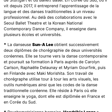
vit depuis 2017, il entreprend l'apprentissage de la
langue et des danses traditionnelles à un niveau
professionnel. Au delà des collaborations avec le
Seoul Ballet Theatre et la Korean National
Contemporary Dance Company, il enseigne dans
plusieurs écoles et universités.
*
La danseuse
Sun-A Lee
obtient successivement
deux diplômes de chorégraphie de deux universités
coréennes. Elle se tourne vers la danse contemporaine
et poursuit sa formation à Paris auprès de Carolyn
Carlson, Raphaëlle Delaunay et Myriam Gourfink, puis
en Finlande avec Maki Morishita. Son travail de
chorégraphe utilise tour à tour les arts visuels, les
outils numériques ainsi que les codes de la danse
traditionnelle coréenne. Elle réside à Paris où elle
enseigne le yoga, dont elle est diplômée en France et
en Corée du Sud.
*
Psychomotricienne bernoise,
Hendrikje Lange
a