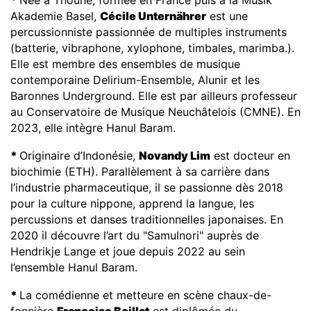
Akademie Basel,
Cécile Unternährer
est une
percussionniste passionnée de multiples instruments
(batterie, vibraphone, xylophone, timbales, marimba.).
Elle est membre des ensembles de musique
contemporaine Delirium-Ensemble, Alunir et les
Baronnes Underground. Elle est par ailleurs professeur
au Conservatoire de Musique Neuchâtelois (CMNE). En
2023, elle intègre Hanul Baram.
*
Originaire d’Indonésie,
Novandy Lim
est docteur en
biochimie (ETH). Parallèlement à sa carrière dans
l’industrie pharmaceutique, il se passionne dès 2018
pour la culture nippone, apprend la langue, les
percussions et danses traditionnelles japonaises. En
2020 il découvre l’art du "Samulnori" auprès de
Hendrikje Lange et joue depuis 2022 au sein
l’ensemble Hanul Baram.
*
La comédienne et metteure en scène chaux-de-
fonnière
Françoise Boillat
est diplômée du