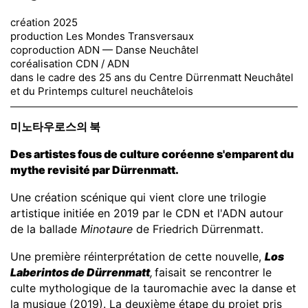
création 2025
production Les Mondes Transversaux
coproduction ADN — Danse Neuchâtel
coréalisation CDN / ADN
dans le cadre des 25 ans du Centre Dürrenmatt Neuchâtel
et du Printemps culturel neuchâtelois
미노타우로스의 북
Des artistes fous de culture coréenne s'emparent du
mythe revisité par Dürrenmatt.
Une création scénique qui vient clore une trilogie
artistique initiée en 2019 par le CDN et l'ADN autour
de la ballade
Minotaure
de Friedrich Dürrenmatt.
Une première réinterprétation de cette nouvelle,
Los
Laberintos de Dürrenmatt
,
faisait se rencontrer le
culte mythologique de la tauromachie avec la danse et
la musique (2019). La deuxième étape du projet pris