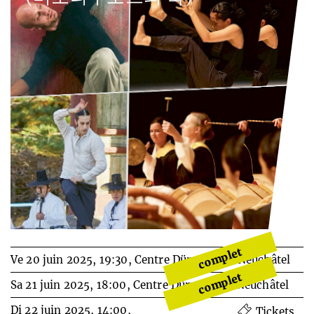
complet
Ve 20 juin 2025, 19:30,
Centre Dürrenmatt Neuchâtel
complet
Sa 21 juin 2025, 18:00,
Centre Dürrenmatt Neuchâtel
Di 22 juin 2025, 14:00,
Tickets