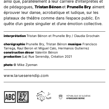
ainsi que, parallèlement à leur carrière d’interprètes et
de pédagogues,
Tristan Bénon
et
Prunelle Bry
aiment
éprouver leur danse, acrobatique et ludique, sur les
plateaux de théâtre comme dans l’espace public. En
quête d’un geste singulier et d’une émotion collective.
interprétation
Tristan Bénon et Prunelle Bry / Claudia Grochain
chorégraphie
Prunelle Bry, Tristan Bénon
musique
Francisco
Tarrega, Raul Beron et Miguel Calo, Hermanos Gutierrez
construction décor
Valentin Bénon
production
(La) Rue Serendip, Création 2021
photo
© Mike Zyeman
www.larueserendip.com