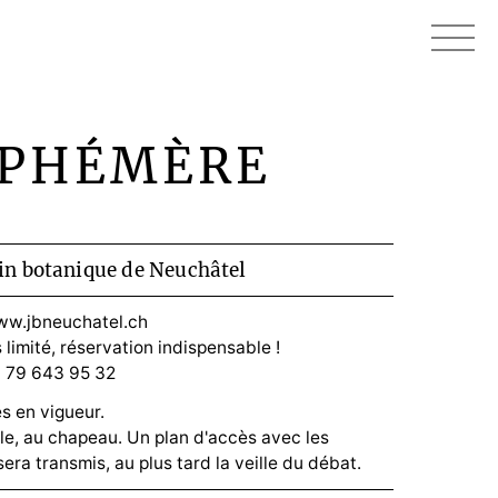
’ÉPHÉMÈRE
in botanique de Neuchâtel
w.jbneuchatel.ch
imité, réservation indispensable !
1 79 643 95 32
es en vigueur.
le, au chapeau. Un plan d'accès avec les
ra transmis, au plus tard la veille du débat.