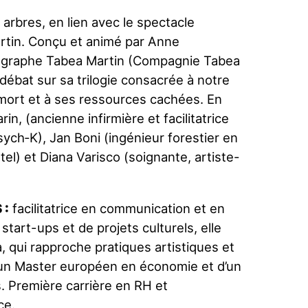
arbres, en lien avec le spectacle
rtin. Conçu et animé par Anne
égraphe Tabea Martin (Compagnie Tabea
débat sur sa trilogie consacrée à notre
 mort et à ses ressources cachées. En
in, (ancienne infirmière et facilitatrice
sych‑K), Jan Boni (ingénieur forestier en
tel) et Diana Varisco (soignante, artiste-
 :
facilitatrice en communication et en
start-ups et de projets culturels, elle
a, qui rapproche pratiques artistiques et
 d’un Master européen en économie et d’un
. Première carrière en RH et
ce.