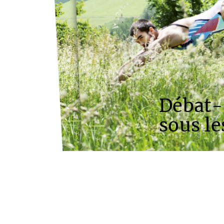
Débat-
sous le