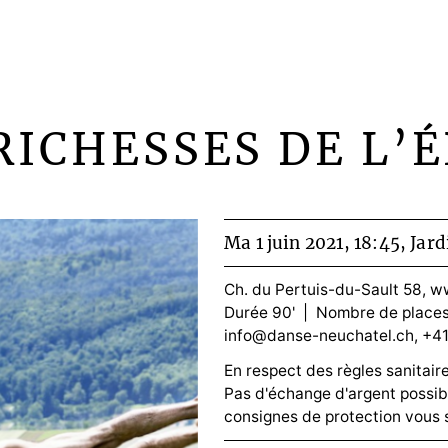
RICHESSES DE L
Ma 1 juin 2021, 18:45,
Jard
Ch. du Pertuis-du-Sault 58,
ww
Durée 90' | Nombre de places l
info@danse-neuchatel.ch
, +4
En respect des règles sanitair
Pas d'échange d'argent possib
consignes de protection vous se