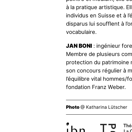
à la pratique artistique.
individus en Suisse et à l’
disparus lui soufflent à l’o
vocabulaire.
JAN BONI
: ingénieur fore
Membre de plusieurs comm
protection du patrimoine n
son concours régulier à m
l’équilibre vital hommes/f
fondation Franz Weber.
Photo
@ Katharina Lütscher