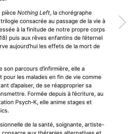
a pièce
Nothing Left
, la chorégraphe
trilogie consacrée au passage de la vie à
ressée à la finitude de notre propre corps
18) puis aux rêves enfantins de l’éternel
erve aujourd’hui les effets de la mort de
e son parcours d’infirmière, elle a
it pour les malades en fin de vie comme
ant d’apaiser, de se réapproprier sa
ransmettre. Formée depuis à l’écriture, au
ilitation Psych‑K, elle anime stages et
ics.
sionnelle de la santé, soignante, artiste-
e consacre aux thérapies alternatives et