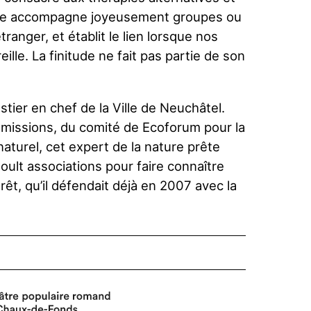
 Elle accompagne joyeusement groupes ou
étranger, et établit le lien lorsque nos
reille. La finitude ne fait pas partie de son
stier en chef de la Ville de Neuchâtel.
issions, du comité de Ecoforum pour la
aturel, cet expert de la nature prête
oult associations pour faire connaître
orêt, qu’il défendait déjà en 2007 avec la