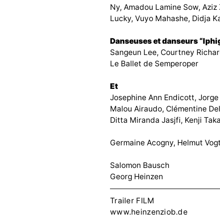
Ny, Amadou Lamine Sow, Aziz Z
Lucky, Vuyo Mahashe, Didja K
Danseuses et danseurs “Iphi
Sangeun Lee, Courtney Richard
Le Ballet de Semperoper
Et
Josephine Ann Endicott, Jorg
Malou Airaudo, Clémentine De
Ditta Miranda Jasjfi, Kenji T
Germaine Acogny, Helmut Vog
Salomon Bausch
Georg Heinzen
Trailer FILM
www.heinzenziob.de