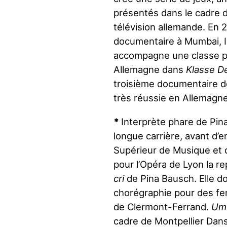
présentés dans le cadre de
télévision allemande. En 
documentaire à Mumbai, 
accompagne une classe po
Allemagne dans
Klasse D
troisième documentaire de
très réussie en Allemagne
*
Interprète phare de Pi
longue carrière, avant d’
Supérieur de Musique et d
pour l’Opéra de Lyon la r
cri
de Pina Bausch. Elle do
chorégraphie pour des f
de Clermont-Ferrand.
Um
cadre de Montpellier Dan