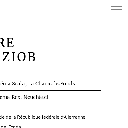
RE
-ZIOB
éma Scala, La Chaux‑de‑Fonds
éma Rex, Neuchâtel
de de la République fédérale d’Allemagne
x-de-Fonds