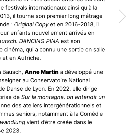
 festivals internationaux ainsi qu'à la
2013, il tourne son premier long métrage
Inde :
Original Copy
et en 2016-2018, il
ur enfants nouvellement arrivés en
eutsch. DANCING PINA
est son
 cinéma, qui a connu une sortie en salle
 et en Autriche.
na Bausch,
Anne Martin
a développé une
enseigner au Conservatoire National
e Danse de Lyon. En 2022, elle dirige
eprise de
Sur la montagne, on entendit un
nne des ateliers intergénérationnels et
emmes seniors, notamment à la Comédie
wandlung
vient d’être créée dans le
se 2023.