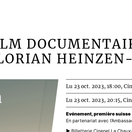
ILM DOCUMENTAI
LORIAN HEINZEN
Lu 23 oct. 2023, 18:00,
Cin
a
Lu 23 oct. 2023, 20:15,
Cin
Evénement, première suisse
En partenariat avec l’Ambassa
► Billetterie Cinepel La Chau