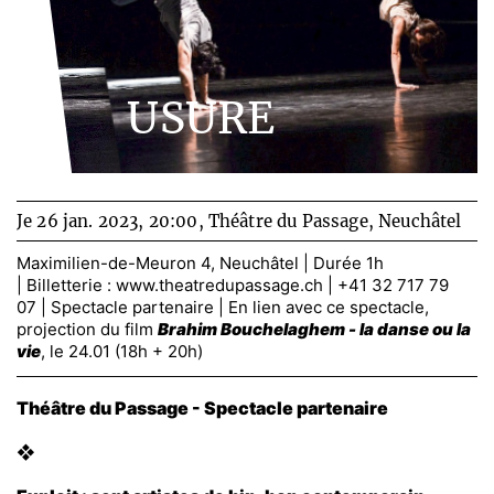
USURE
Je 26 jan. 2023, 20:00,
Théâtre du Passage, Neuchâtel
Maximilien-de-Meuron 4, Neuchâtel | Durée 1h
| Billetterie :
www.theatredupassage.ch
| +41 32 717 79
07 | Spectacle partenaire | En lien avec ce spectacle,
projection du film
Brahim Bouchelaghem - la danse ou la
vie
, le 24.01 (18h + 20h)
Théâtre du Passage - Spectacle partenaire
❖