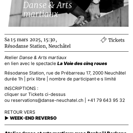
Danse & Arts
martiaux
Sa 15 mars 2025, 15:30,
Tickets
Résodanse Station, Neuchâtel
Atelier
Danse & Arts martiaux
en lien avec le spectacle
La Voie des cinq roues
Résodanse Station, rue de Prébarreau 17, 2000 Neuchâtel
durée 1h | prix libre | nombre de participant·e·s limité
INSCRIPTIONS :
cliquer sur Tickets ci-dessus
ou
reservations@danse-neuchatel.ch
| +41 79 643 95 32
RETOUR VERS
►
WEEK-END REVERSO