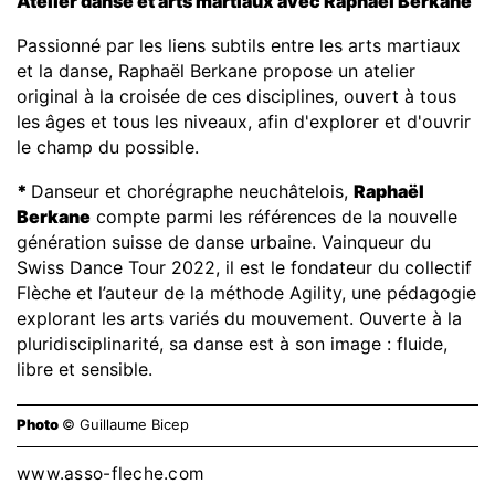
Atelier danse et arts martiaux avec Raphaël Berkane
Passionné par les liens subtils entre les arts martiaux
et la danse, Raphaël Berkane propose un atelier
original à la croisée de ces disciplines, ouvert à tous
les âges et tous les niveaux, afin d'explorer et d'ouvrir
le champ du possible.
*
Danseur et chorégraphe neuchâtelois,
Raphaël
Berkane
compte parmi les références de la nouvelle
génération suisse de danse urbaine. Vainqueur du
Swiss Dance Tour 2022, il est le fondateur du collectif
Flèche et l’auteur de la méthode Agility, une pédagogie
explorant les arts variés du mouvement. Ouverte à la
pluridisciplinarité, sa danse est à son image : fluide,
libre et sensible.
Photo
© Guillaume Bicep
www.asso-fleche.com