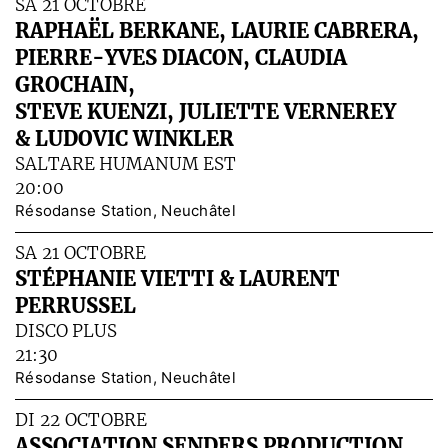
SA 21 OCTOBRE
RAPHAËL BERKANE, LAURIE CABRERA,
PIERRE-YVES DIACON, CLAUDIA
GROCHAIN,
STEVE KUENZI, JULIETTE VERNEREY
& LUDOVIC WINKLER
SALTARE HUMANUM EST
20:00
Résodanse Station, Neuchâtel
SA 21 OCTOBRE
STÉPHANIE VIETTI & LAURENT
PERRUSSEL
DISCO PLUS
21:30
Résodanse Station, Neuchâtel
DI 22 OCTOBRE
ASSOCIATION SENDERS PRODUCTION