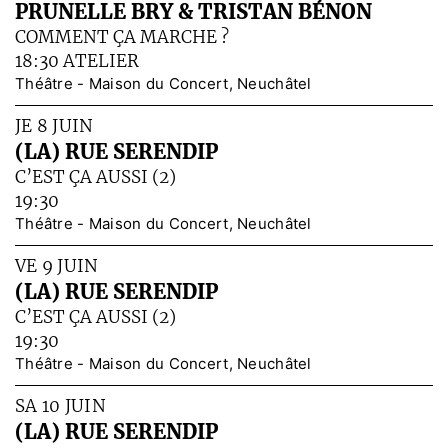
PRUNELLE BRY & TRISTAN BÉNON
COMMENT ÇA MARCHE ?
18:30 ATELIER
Théâtre - Maison du Concert, Neuchâtel
JE 8 JUIN
(LA) RUE SERENDIP
C’EST ÇA AUSSI (2)
19:30
Théâtre - Maison du Concert, Neuchâtel
VE 9 JUIN
(LA) RUE SERENDIP
C’EST ÇA AUSSI (2)
19:30
Théâtre - Maison du Concert, Neuchâtel
SA 10 JUIN
(LA) RUE SERENDIP